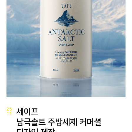
25
세이프
11
남극솔트 주방세제 커머셜