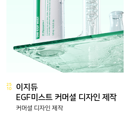
25
이지듀
10
EGF미스트 커머셜 디자인 제작
커머셜 디자인 제작