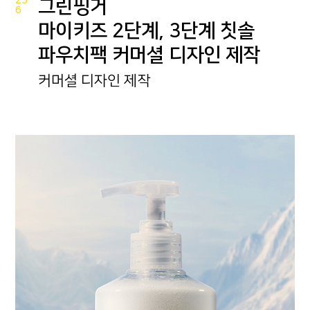
25
그린핑거
6
마이키즈 2단계, 3단계 칫솔
파우치팩 커머셜 디자인 제작
커머셜 디자인 제작