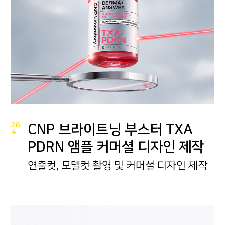
26
CNP 브라이트닝 부스터 TXA
4
PDRN 앰플 커머셜 디자인 제작
연출컷, 모델컷 촬영 및 커머셜 디자인 제작