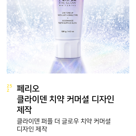
25
페리오
2
클라이덴 치약 커머셜 디자인
제작
클라이덴 퍼플 더 글로우 치약 커머셜
디자인 제작