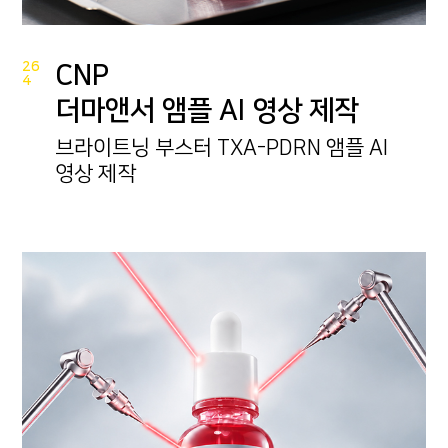
26
CNP
4
더마앤서 앰플 AI 영상 제작
브라이트닝 부스터 TXA-PDRN 앰플 AI
영상 제작