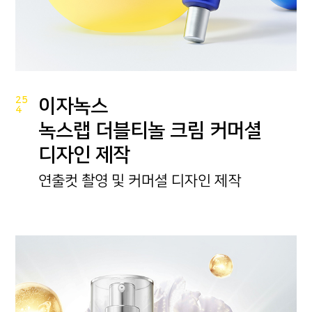
25
이자녹스
4
녹스랩 더블티놀 크림 커머셜
디자인 제작
연출컷 촬영 및 커머셜 디자인 제작