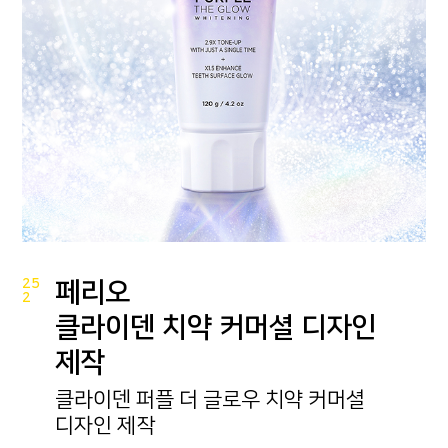
25
페리오
2
클라이덴 치약 커머셜 디자인
제작
클라이덴 퍼플 더 글로우 치약 커머셜
디자인 제작