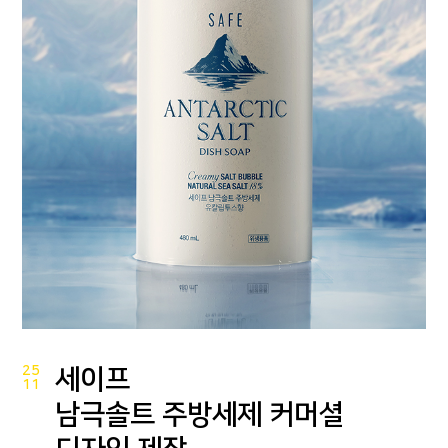
25
세이프
11
남극솔트 주방세제 커머셜