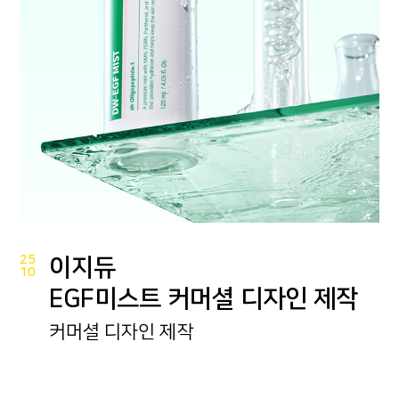
25
이지듀
10
EGF미스트 커머셜 디자인 제작
커머셜 디자인 제작