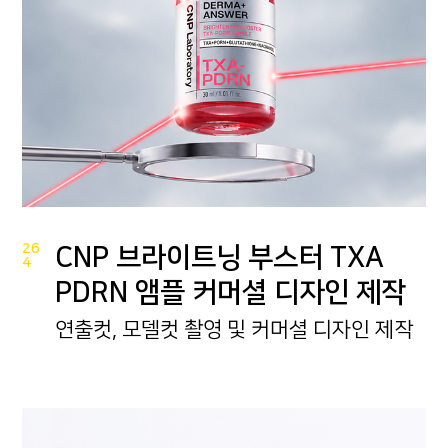
26
CNP 브라이트닝 부스터 TXA
4
PDRN 앰플 커머셜 디자인 제작
연출컷, 모델컷 촬영 및 커머셜 디자인 제작