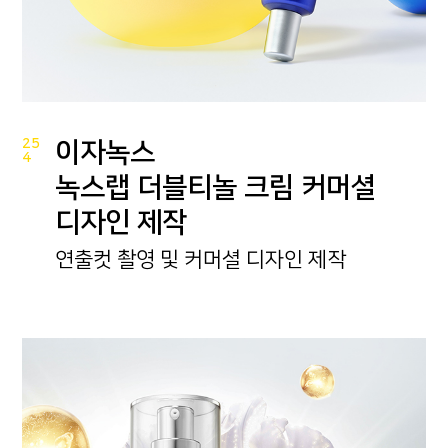
25
이자녹스
4
녹스랩 더블티놀 크림 커머셜
디자인 제작
연출컷 촬영 및 커머셜 디자인 제작