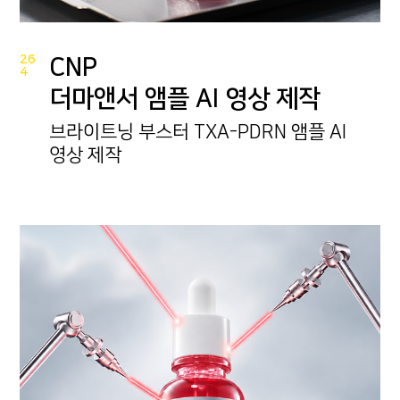
26
CNP
4
더마앤서 앰플 AI 영상 제작
브라이트닝 부스터 TXA-PDRN 앰플 AI
영상 제작