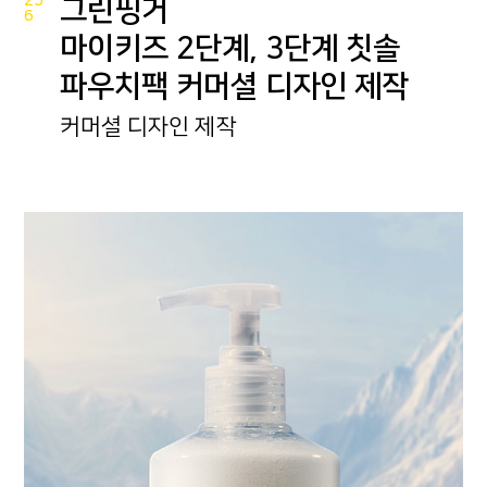
25
그린핑거
6
마이키즈 2단계, 3단계 칫솔
파우치팩 커머셜 디자인 제작
커머셜 디자인 제작